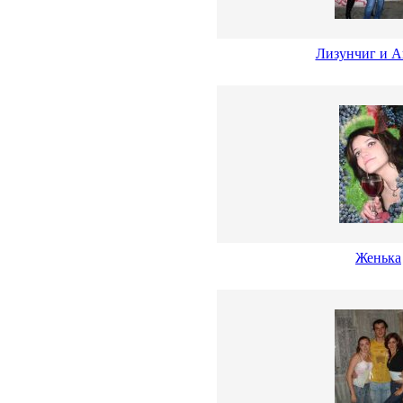
Лизунчиг и 
Женька