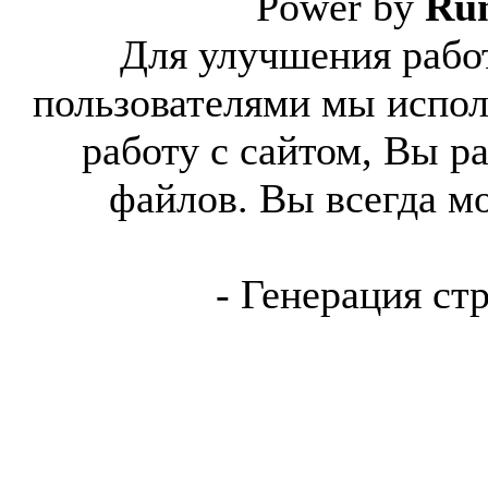
Power by
Ru
Для улучшения работ
пользователями мы испол
работу с сайтом, Вы р
файлов. Вы всегда м
- Генерация ст