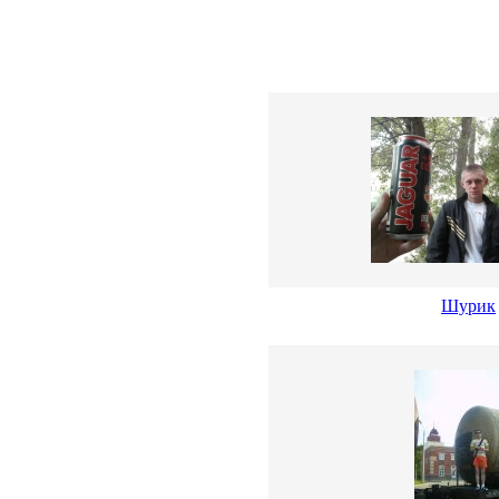
Шурик