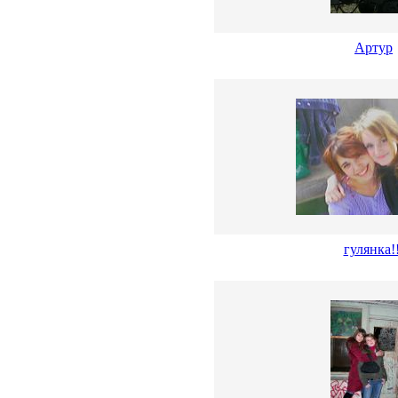
Артур
гулянка!!