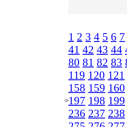
1
2
3
4
5
6
7
41
42
43
44
80
81
82
83
119
120
121
158
159
160
197
198
199
236
237
238
275
276
277