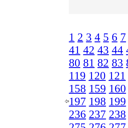
1
2
3
4
5
6
7
41
42
43
44
80
81
82
83
119
120
121
158
159
160
197
198
199
236
237
238
275
276
277