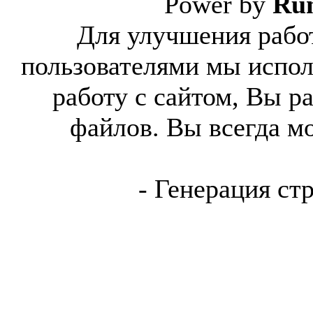
Power by
Ru
Для улучшения работ
пользователями мы испол
работу с сайтом, Вы р
файлов. Вы всегда м
- Генерация ст