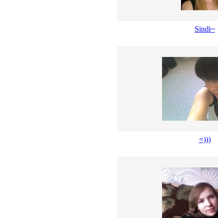
Sindi~
=)))