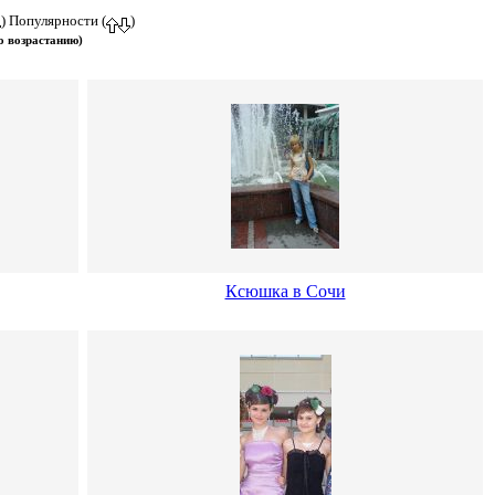
) Популярности (
)
о возрастанию)
Ксюшка в Сочи