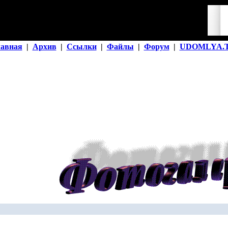
лавная
|
Архив
|
Ссылки
|
Файлы
|
Форум
|
UDOMLYA.