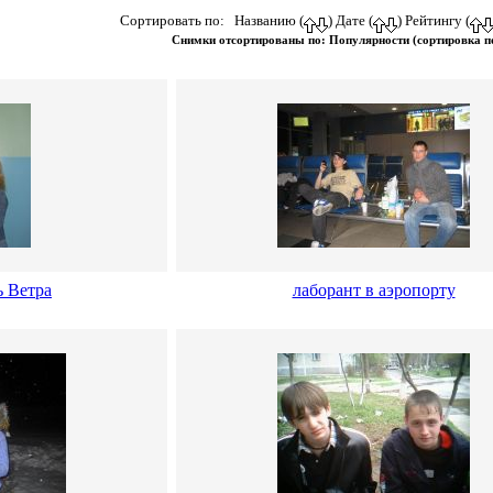
Сортировать по: Названию (
) Дате (
) Рейтингу (
Снимки отсортированы по: Популярности (сортировка п
ь Ветра
лаборант в аэропорту