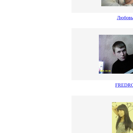
Любовь
FREDR