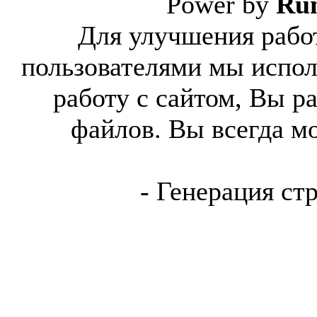
Power by
Ru
Для улучшения работ
пользователями мы испол
работу с сайтом, Вы р
файлов. Вы всегда м
- Генерация ст