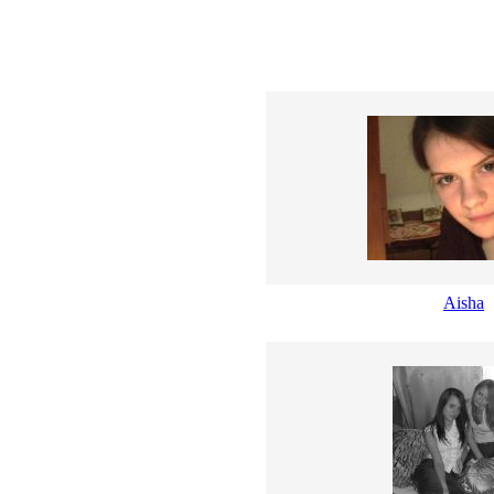
Aisha