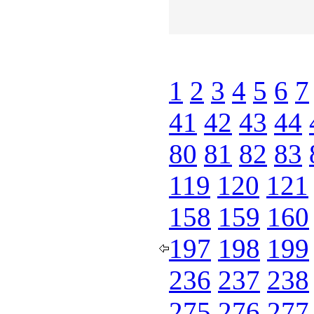
1
2
3
4
5
6
7
41
42
43
44
80
81
82
83
119
120
121
158
159
160
197
198
199
236
237
238
275
276
277