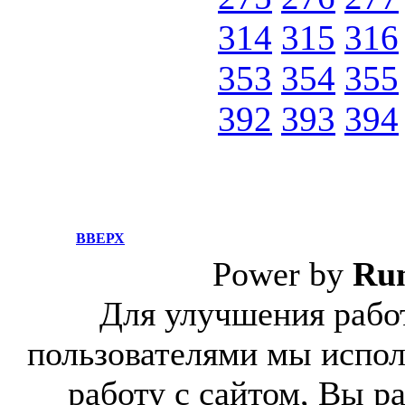
314
315
316
353
354
355
392
393
394
ВВЕРХ
Power by
Ru
Для улучшения работ
пользователями мы испол
работу с сайтом, Вы р