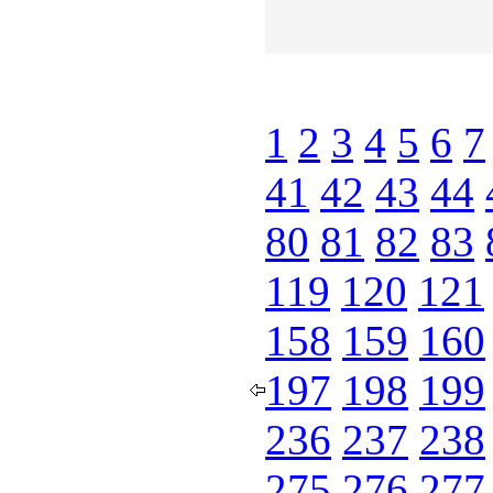
1
2
3
4
5
6
7
41
42
43
44
80
81
82
83
119
120
121
158
159
160
197
198
199
236
237
238
275
276
277