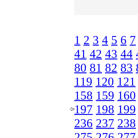
1
2
3
4
5
6
7
41
42
43
44
80
81
82
83
119
120
121
158
159
160
197
198
199
236
237
238
275
276
277