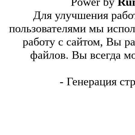
Power by
Ru
Для улучшения работ
пользователями мы испол
работу с сайтом, Вы р
файлов. Вы всегда м
- Генерация ст