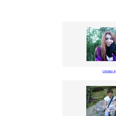
снова я