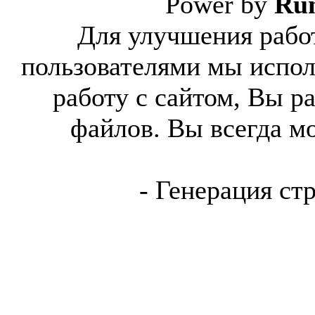
Power by
Ru
Для улучшения работ
пользователями мы испол
работу с сайтом, Вы р
файлов. Вы всегда м
- Генерация ст