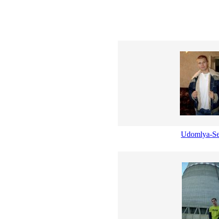
Udomlya-Se