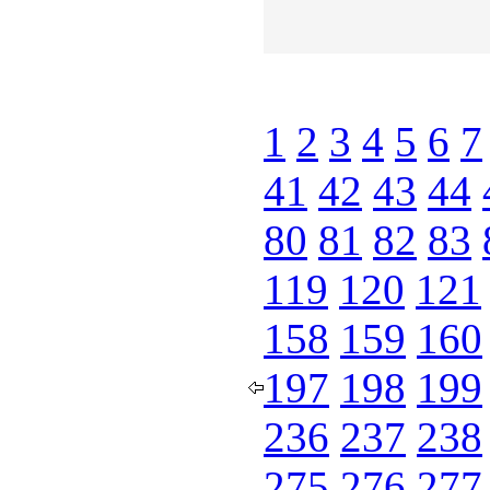
1
2
3
4
5
6
7
41
42
43
44
80
81
82
83
119
120
121
158
159
160
197
198
199
236
237
238
275
276
277