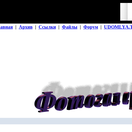
лавная
|
Архив
|
Ссылки
|
Файлы
|
Форум
|
UDOMLYA.