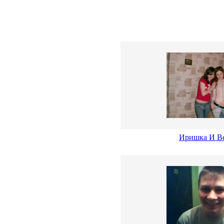
Иришка И В