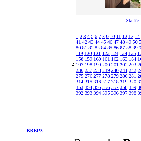
Skeffe
1
2
3
4
5
6
7
8
9
10
11
12
13
14
41
42
43
44
45
46
47
48
49
50
80
81
82
83
84
85
86
87
88
89
119
120
121
122
123
124
125
1
158
159
160
161
162
163
164
1
197
198
199
200
201
202
203
2
236
237
238
239
240
241
242
2
275
276
277
278
279
280
281
2
314
315
316
317
318
319
320
3
353
354
355
356
357
358
359
3
392
393
394
395
396
397
398
3
ВВЕРХ