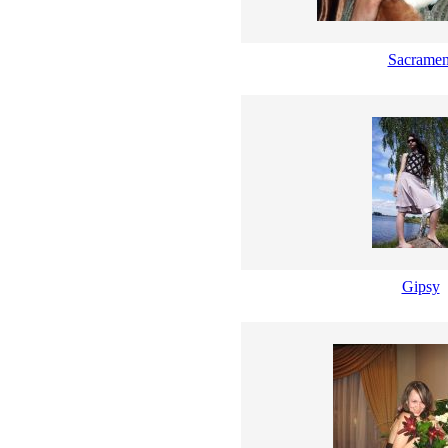
Sacramen
Gipsy