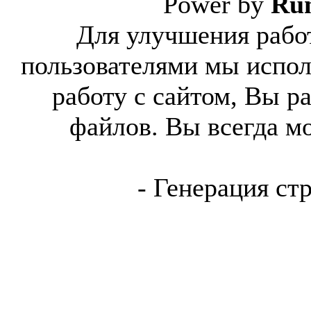
Power by
Ru
Для улучшения работ
пользователями мы испол
работу с сайтом, Вы р
файлов. Вы всегда м
- Генерация ст