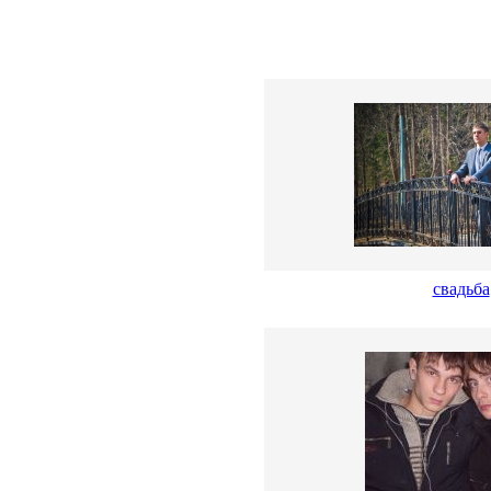
свадьба