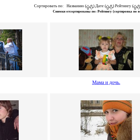
Сортировать по: Названию (
) Дате (
) Рейтингу (
Снимки отсортированы по: Рейтингу (сортировка по в
Мама и дочь.