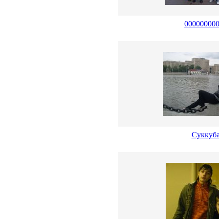
00000000
Суккуб