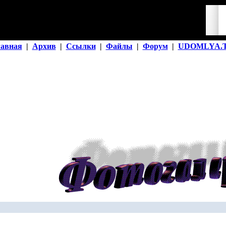
лавная
|
Архив
|
Ссылки
|
Файлы
|
Форум
|
UDOMLYA.