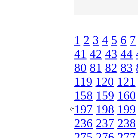
1
2
3
4
5
6
7
41
42
43
44
80
81
82
83
119
120
121
158
159
160
197
198
199
236
237
238
275
276
277