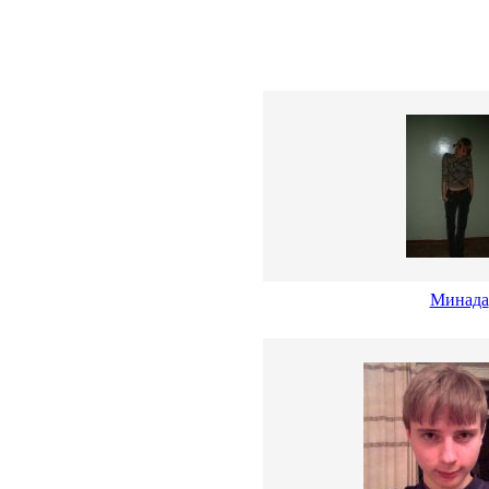
Минада