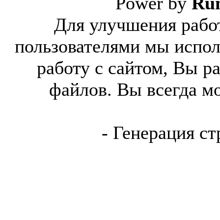
Power by
Ru
Для улучшения работ
пользователями мы испол
работу с сайтом, Вы р
файлов. Вы всегда м
- Генерация ст