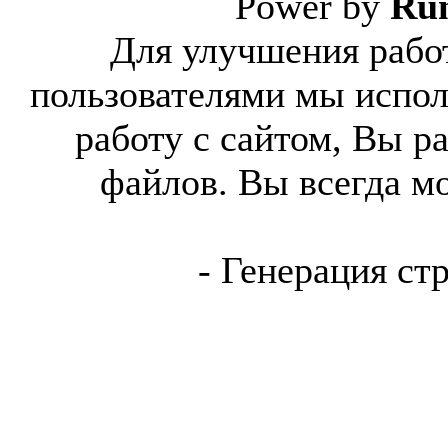
Power by
Ru
Для улучшения работ
пользователями мы испол
работу с сайтом, Вы р
файлов. Вы всегда м
- Генерация ст