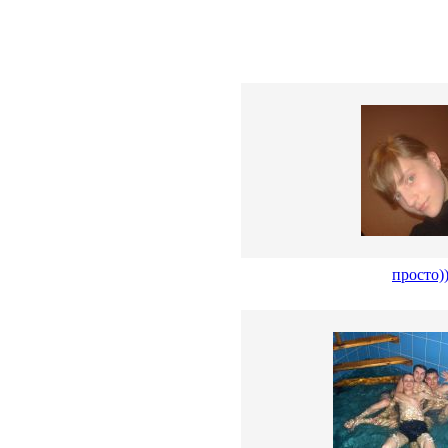
просто)