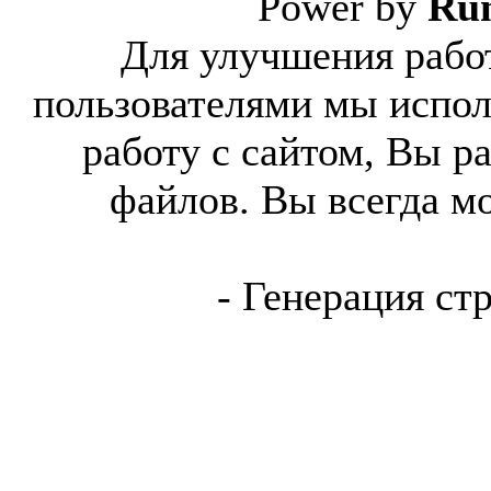
Power by
Ru
Для улучшения работ
пользователями мы испол
работу с сайтом, Вы р
файлов. Вы всегда м
- Генерация ст