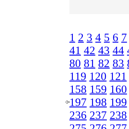
1
2
3
4
5
6
7
41
42
43
44
80
81
82
83
119
120
121
158
159
160
197
198
199
236
237
238
275
276
277