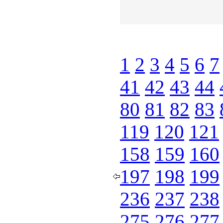
1
2
3
4
5
6
7
41
42
43
44
80
81
82
83
119
120
121
158
159
160
197
198
199
236
237
238
275
276
277