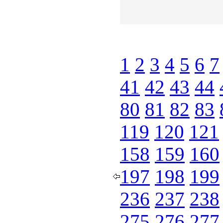
1
2
3
4
5
6
7
41
42
43
44
80
81
82
83
119
120
121
158
159
160
197
198
199
236
237
238
275
276
277