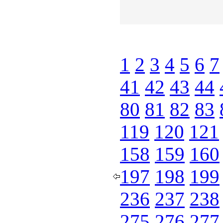
1
2
3
4
5
6
7
41
42
43
44
80
81
82
83
119
120
121
158
159
160
197
198
199
236
237
238
275
276
277