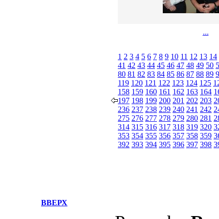
...
1
2
3
4
5
6
7
8
9
10
11
12
13
14
41
42
43
44
45
46
47
48
49
50
80
81
82
83
84
85
86
87
88
89
119
120
121
122
123
124
125
1
158
159
160
161
162
163
164
1
197
198
199
200
201
202
203
2
236
237
238
239
240
241
242
2
275
276
277
278
279
280
281
2
314
315
316
317
318
319
320
3
353
354
355
356
357
358
359
3
392
393
394
395
396
397
398
3
ВВЕРХ