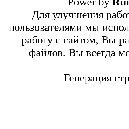
Power by
Ru
Для улучшения работ
пользователями мы испол
работу с сайтом, Вы р
файлов. Вы всегда м
- Генерация ст