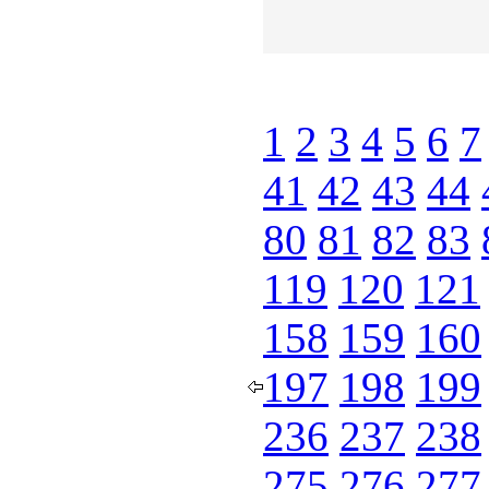
1
2
3
4
5
6
7
41
42
43
44
80
81
82
83
119
120
121
158
159
160
197
198
199
236
237
238
275
276
277