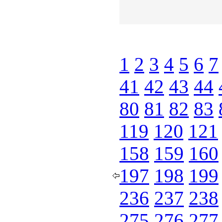
1
2
3
4
5
6
7
41
42
43
44
80
81
82
83
119
120
121
158
159
160
197
198
199
236
237
238
275
276
277