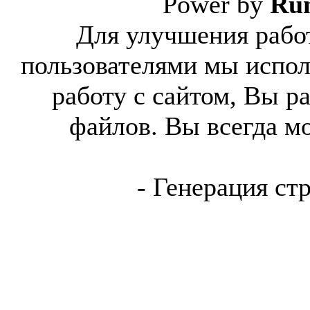
Power by
Ru
Для улучшения работ
пользователями мы испол
работу с сайтом, Вы р
файлов. Вы всегда м
- Генерация ст