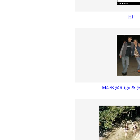
Hi!
M@K@R.tgu & 