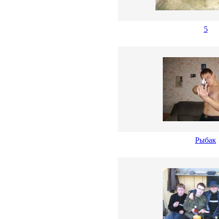
5
Рыбак