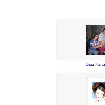
Вика Магд