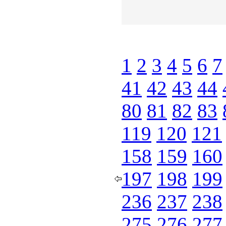
1
2
3
4
5
6
7
41
42
43
44
80
81
82
83
119
120
121
158
159
160
197
198
199
236
237
238
275
276
277