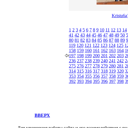
Kristu6a
1
2
3
4
5
6
7
8
9
10
11
12
13
14
41
42
43
44
45
46
47
48
49
50
80
81
82
83
84
85
86
87
88
89
119
120
121
122
123
124
125
1
158
159
160
161
162
163
164
1
197
198
199
200
201
202
203
2
236
237
238
239
240
241
242
2
275
276
277
278
279
280
281
2
314
315
316
317
318
319
320
3
353
354
355
356
357
358
359
3
392
393
394
395
396
397
398
3
ВВЕРХ
Для улучшения работы сайта и его взаимодействия с по