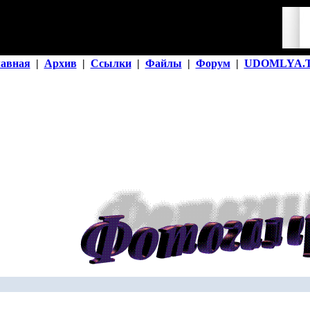
лавная
|
Архив
|
Ссылки
|
Файлы
|
Форум
|
UDOMLYA.