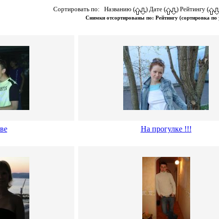
Сортировать по: Названию (
) Дате (
) Рейтингу (
Снимки отсортированы по: Рейтингу (сортировка по
ве
На прогулке !!!