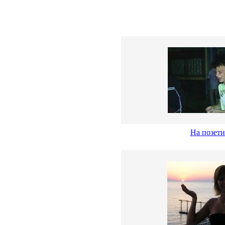
На позети