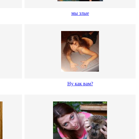
мы злые
Ну как вам?