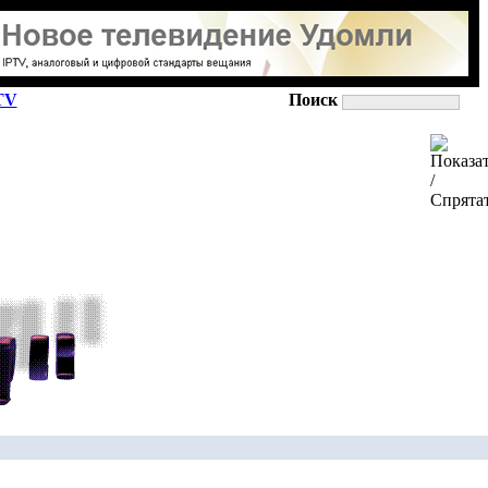
TV
Поиск