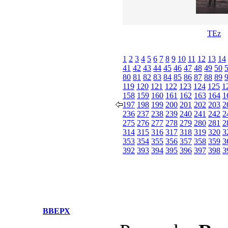
TEz
1
2
3
4
5
6
7
8
9
10
11
12
13
14
41
42
43
44
45
46
47
48
49
50
80
81
82
83
84
85
86
87
88
89
119
120
121
122
123
124
125
1
158
159
160
161
162
163
164
1
197
198
199
200
201
202
203
2
236
237
238
239
240
241
242
2
275
276
277
278
279
280
281
2
314
315
316
317
318
319
320
3
353
354
355
356
357
358
359
3
392
393
394
395
396
397
398
3
ВВЕРХ