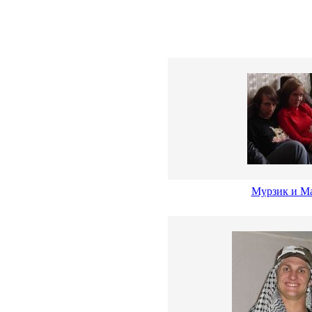
Мурзик и М