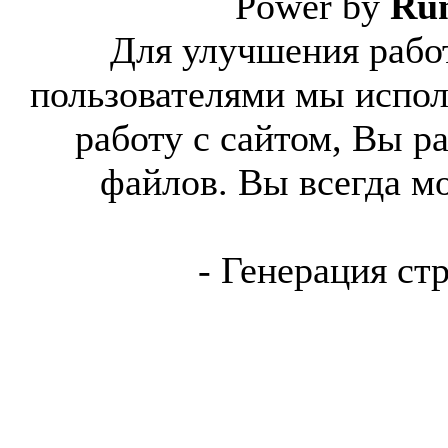
Power by
Ru
Для улучшения работ
пользователями мы испол
работу с сайтом, Вы р
файлов. Вы всегда м
- Генерация ст