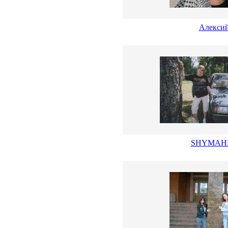
Алекси
SHYMAH