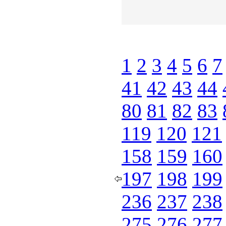
1
2
3
4
5
6
7
41
42
43
44
80
81
82
83
119
120
121
158
159
160
197
198
199
236
237
238
275
276
277