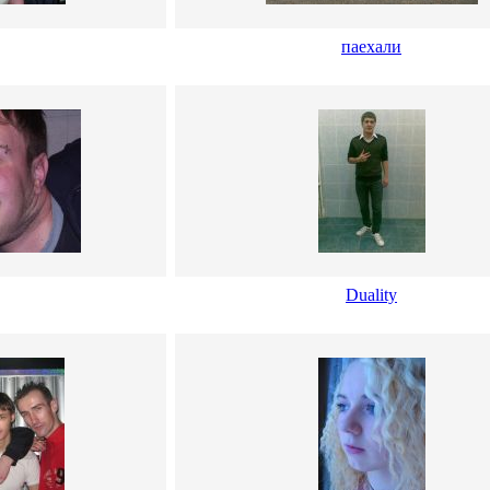
паехали
Duality