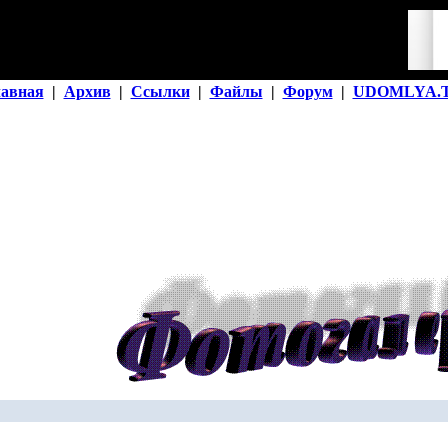
лавная
|
Архив
|
Ссылки
|
Файлы
|
Форум
|
UDOMLYA.