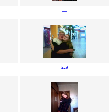
.....
faust