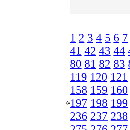
1
2
3
4
5
6
7
41
42
43
44
80
81
82
83
119
120
121
158
159
160
197
198
199
236
237
238
275
276
277