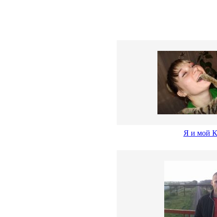
Я и мой К