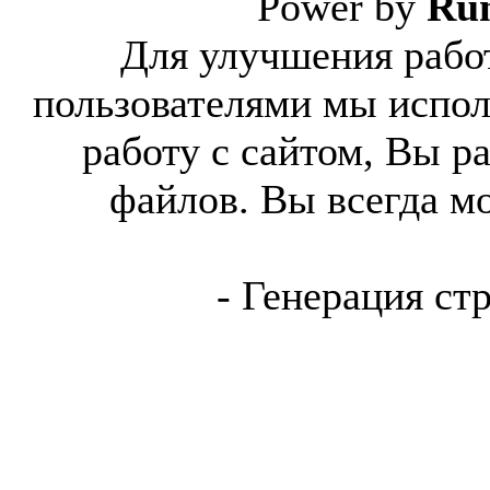
Power by
Ru
Для улучшения работ
пользователями мы испол
работу с сайтом, Вы р
файлов. Вы всегда м
- Генерация ст