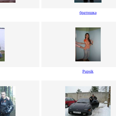
братишка
Pupsik