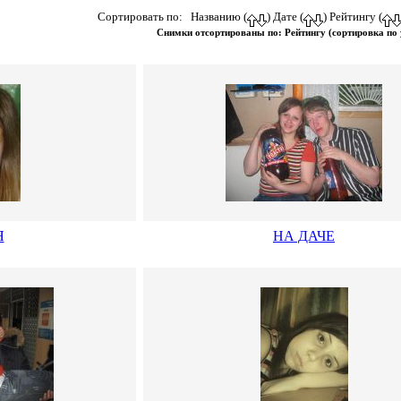
Сортировать по: Названию (
) Дате (
) Рейтингу (
Снимки отсортированы по: Рейтингу (сортировка по
Я
НА ДАЧЕ