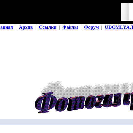
лавная
|
Архив
|
Ссылки
|
Файлы
|
Форум
|
UDOMLYA.