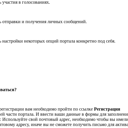
 участия в голосованиях.
 отправки и получения личных сообщений.
 настройки некоторых опций портала конкретно под себя.
оваться?
регистрации вам необходимо пройти по ссылке
Регистрация
ей части портала. И ввести ваши данные в формы для заполнени
: Используйте свой почтовый адрес, необходимо чтобы вы имел
чтовому адресу, иначе вы не сможете получить письмо для актив