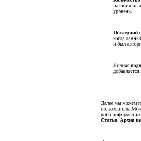
накопил на 
уровень.
Последний 
когда данны
и был автор
Личная
под
добавляется
Далее мы можем п
пользователь. Мо
либо информации 
Статьи
,
Архив ве