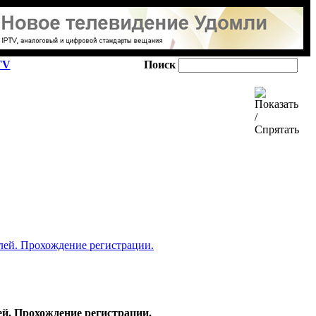
TV
Поиск
лей. Прохождение регистрации.
й. Прохождение регистрации.