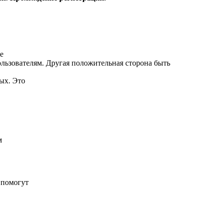
е
льзователям. Другая положительная сторона быть
ых. Это
м
 помогут