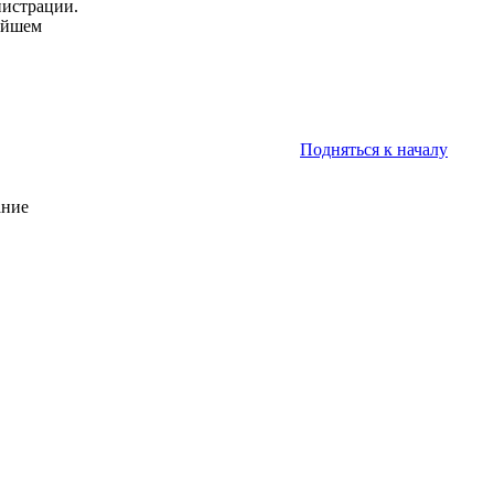
нистрации.
нейшем
Подняться к началу
ание