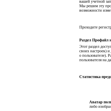
вашей учетной зап
Мы решим эту проб
возможности измен
Проходите регистр
Раздел Профайл и
Этот раздел досту
своих настроек) 
о пользователе). 
пользователя на д
Статистика предс
Аватар пол
либо изображ