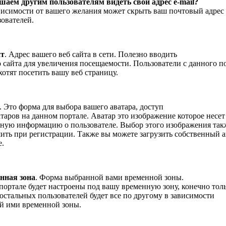
шаем другим пользователям видеть свой адрес e-mail?
ависимости от вашего желания может скрыть ваш почтовый адрес
зователей.
йт
. Адрес вашего веб сайта в сети. Полезно вводить
о сайта для увеличения посещаемости. Пользователи с данного п
отят посетить вашу веб страницу.
. Это форма для выбора вашего аватара, доступ
атаров на данном портале. Аватар это изображение которое несет
ную информацию о пользователе. Выбор этого изображения та
ить при регистрации. Также вы можете загрузить собственный а
е.
нная зона
. Форма выбранной вами временной зоны.
 портале будет настроены под вашу временную зону, конечно тол
 остальных пользователей будет все по другому в зависимости
й ими временной зоны.