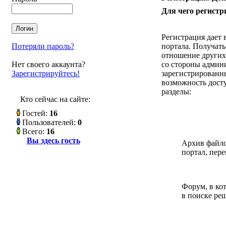
Для чего регистр
Регистрация дает 
Потеряли пароль?
портала. Получать
отношение других
Нет своего аккаунта?
со стороны админ
Зарегистрируйтесь!
зарегистрированн
возможность досту
разделы:
Кто сейчас на сайте:
Гостей:
16
Пользователей:
0
Всего:
16
Вы здесь гость
Архив файлов
портал, пере
Форум, в ко
в поиске ре