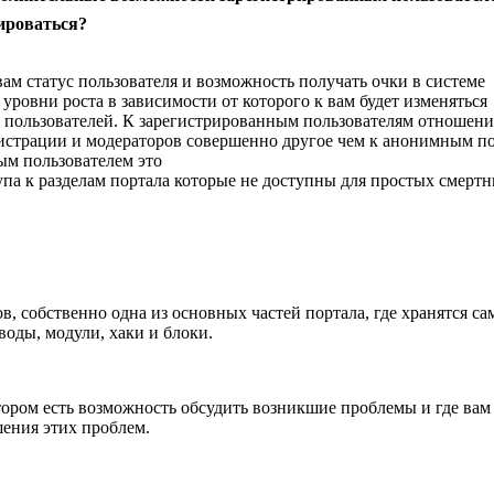
ироваться?
вам статус пользователя и возможность получать очки в системе
 уровни роста в зависимости от которого к вам будет изменяться
 пользователей. К зарегистрированным пользователям отношени
истрации и модераторов совершенно другое чем к анонимным по
ым пользователем это
па к разделам портала которые не доступны для простых смертн
, собственно одна из основных частей портала, где хранятся са
воды, модули, хаки и блоки.
тором есть возможность обсудить возникшие проблемы и где вам
шения этих проблем.