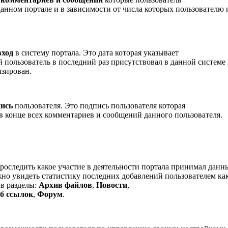
данном портале и в зависимости от числа которых пользователю 
вход
в систему портала. Это дата которая указывает
й пользователь в последний раз присутствовал в данной системе
изирован.
пись
пользователя. Это подпись пользователя которая
 в конце всех комментариев и сообщений данного пользователя.
роследить какое участие в деятельности портала принимал данн
жно увидеть статистику последних добавлений пользователем ка
в разделы:
Архив файлов
,
Новости
,
б ссылок
,
Форум
.