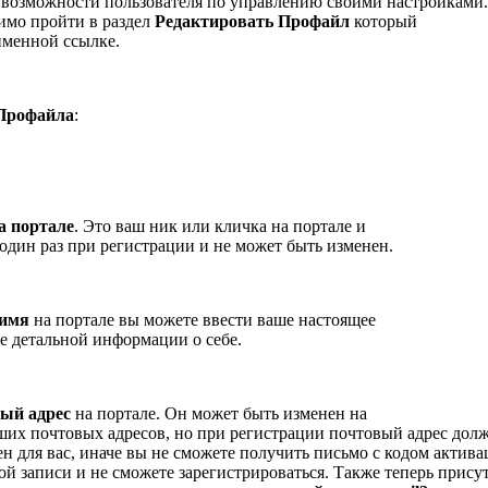
 возможности пользователя по управлению своими настройками.
имо пройти в раздел
Редактировать Профайл
который
именной ссылке.
Профайла
:
а портале
. Это ваш ник или кличка на портале и
 один раз при регистрации и не может быть изменен.
 имя
на портале вы можете ввести ваше настоящее
ее детальной информации о себе.
ый адрес
на портале. Он может быть изменен на
ших почтовых адресов, но при регистрации почтовый адрес дол
ен для вас, иначе вы не сможете получить письмо с кодом актив
ой записи и не сможете зарегистрироваться. Также теперь прису