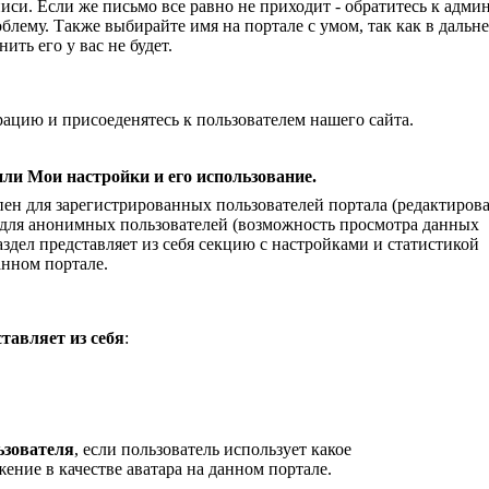
иси. Если же письмо все равно не приходит - обратитесь к адми
лему. Также выбирайте имя на портале с умом, так как в даль
ить его у вас не будет.
ацию и присоеденятесь к пользователем нашего сайта.
ли Мои настройки и его использование.
пен для зарегистрированных пользователей портала (редактиров
и для анонимных пользователей (возможность просмотра данных
Раздел представляет из себя секцию с настройками и статистикой
анном портале.
тавляет из себя
:
ьзователя
, если пользователь использует какое
ение в качестве аватара на данном портале.