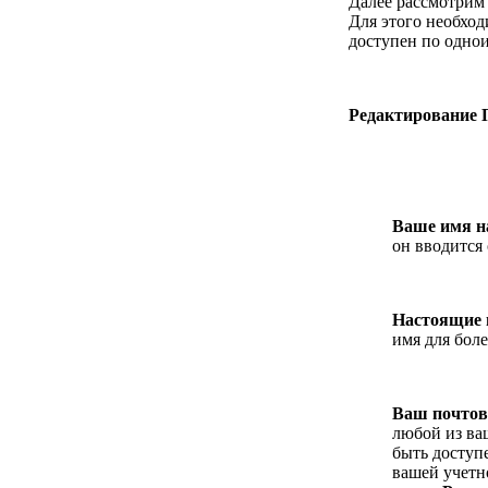
Далее рассмотрим
Для этого необход
доступен по одно
Редактирование 
Ваше имя н
он вводится
Настоящие
имя для бол
Ваш почтов
любой из ва
быть доступ
вашей учетн