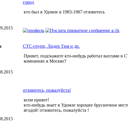
город
кто был в Удомле в 1983-1987 отзовитесь
9.2015
а
СТС-групп, Лидер Тим и др.
Привет, подскажите кто-нибудь работал вахтами в 
компаниях в Москве?
8.2015
отзовитесь, пожалуйста!
всем привет!
кто-нибудь знает в Удомле хорошее брусничное место
ягодой! отзовитесь, пожалуйста !
8.2015