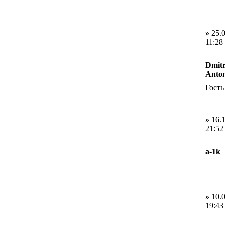
»
25.0
11:28
Dmit
Anto
Гость
»
16.1
21:52
a-1k
»
10.0
19:43