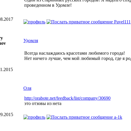
проведенном в Удомле!
8.2017
ry
Удомля
nov
Всегда наслаждаюсь красотами любимого города!
Нет ничего лучше, чем мой любимый город, где я ро
1.2015
Оля
http://orabote.net/feedback/list/company/30690
это отзовы из нета
9.2015