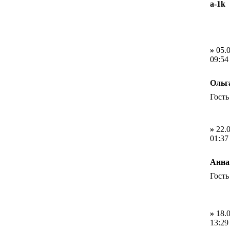
a-1k
»
05.0
09:54
Ольг
Гость
»
22.0
01:37
Анна
Гость
»
18.0
13:29