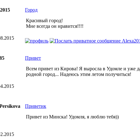
a2015
Город
Красивый город!
Мне всегда он нравится!!!!
8.2015
85
Привет
Всем привет из Кирова! Я выросла в Удомле и уже д
родной город... Надеюсь этим летом получиться!
4.2015
Persikova
Приветик
Привет из Минска! Удомля, я люблю тебя))
2.2015