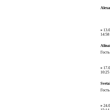
Alex
»
13.0
14:58
Alina
Гость
»
17.0
10:25
Sveta
Гость
»
24.0
15:14