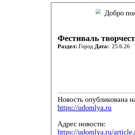
Фестиваль творчест
Раздел:
Город
Дата:
25.6.26
Новость опубликована на
https://udomlya.ru
Адрес новости:
https://udomlya.ru/articl