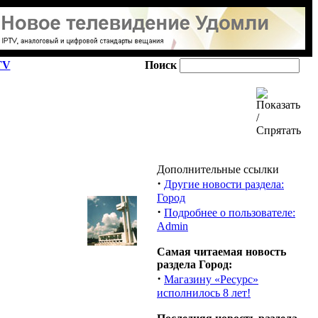
TV
Поиск
Дополнительные ссылки
·
Другие новости раздела:
Город
·
Подробнее о пользователе:
Admin
Самая читаемая новость
раздела Город:
·
Магазину «Ресурс»
исполнилось 8 лет!