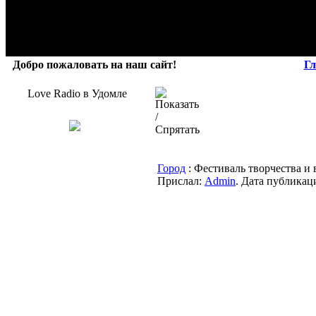
Добро пожаловать на наш сайт!
Гл
Love Radio в Удомле
Город
: Фестиваль творчества и 
Прислал:
Admin
. Дата публикаци