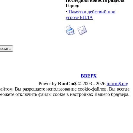
Последняя новость раздела
Город:
·
Памятки действий при
угрозе БПЛА
ВВЕРХ
Power by
RunCm$
©
2003 -
2026
runcm$.org
сайтом, Вы разрешаете использование cookie-файлов. Вы всегда
можете отключить файлы cookie в настройках Вашего браузера.