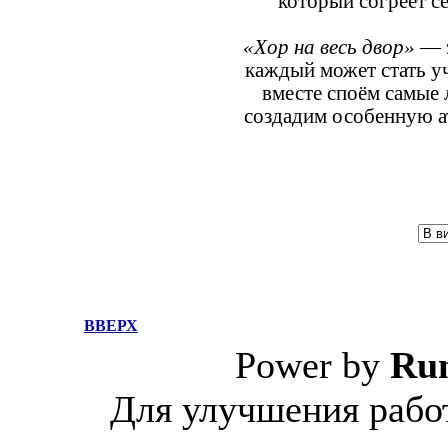
который согреет с
«Хор на весь двор»
— э
каждый может стать у
вместе споём самые
создадим особенную а
ВВЕРХ
Power by
Ru
Для улучшения работ