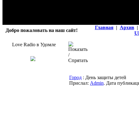
Главная
|
Архив
|
Добро пожаловать на наш сайт!
U
Love Radio в Удомле
Город
: День защиты детей
Прислал:
Admin
. Дата публикаци