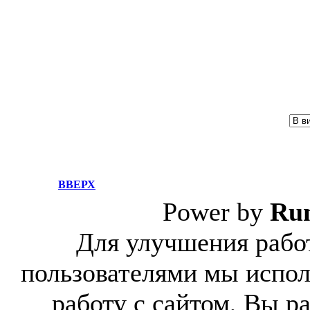
ВВЕРХ
Power by
Ru
Для улучшения работ
пользователями мы испол
работу с сайтом, Вы р