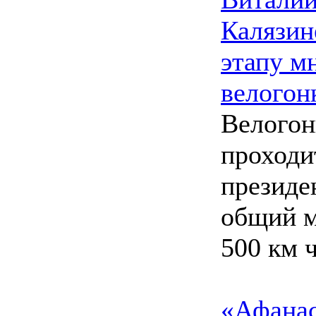
Калязин
этапу м
велогон
Велогон
проходи
президе
общий 
500 км ч
«Афанас