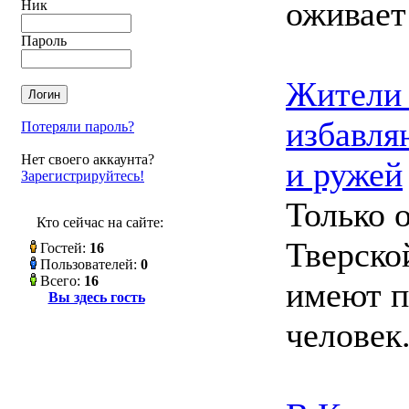
оживает
Ник
Пароль
Жители 
избавля
Потеряли пароль?
Нет своего аккаунта?
и ружей
Зарегистрируйтесь!
Только 
Кто сейчас на сайте:
Тверско
Гостей:
16
Пользователей:
0
Всего:
16
имеют п
Вы здесь гость
человек