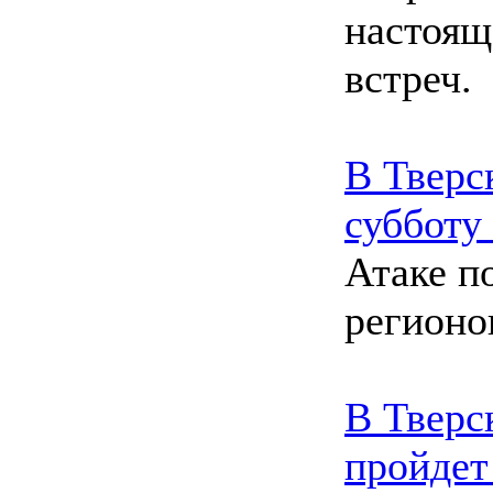
настоящ
встреч.
В Тверс
субботу
Атаке п
регионо
В Тверс
пройдет