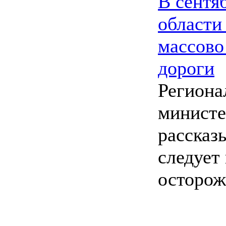
В сентя
области
массово
дороги
Региона
министе
рассказы
следует
осторож