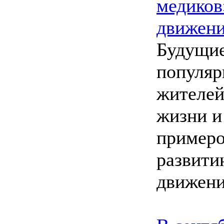
медиков
движен
Будущие
популяр
жителей
жизни и
примеро
развити
движени