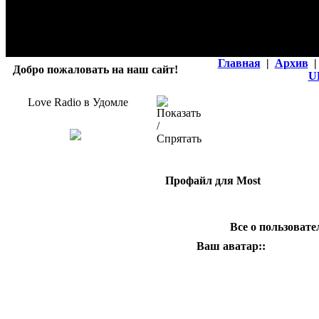
Главная
|
Архив
|
Добро пожаловать на наш сайт!
U
Love Radio в Удомле
Профайл для Most
Все о пользовате
Ваш аватар::