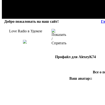
Добро пожаловать на наш сайт!
Гл
Love Radio в Удомле
Профайл для AlexeyK74
Все о 
Ваш аватар::