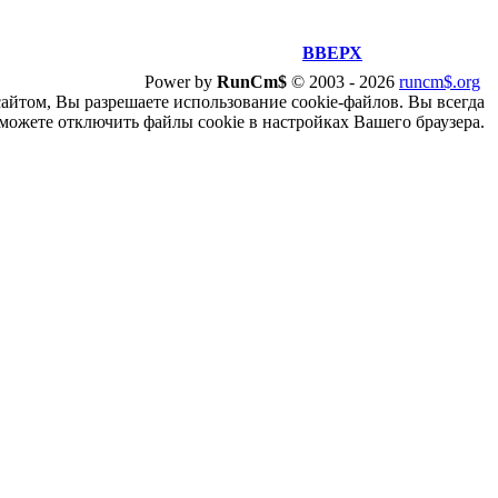
ВВЕРХ
Power by
RunCm$
©
2003 -
2026
runcm$.org
сайтом, Вы разрешаете использование cookie-файлов. Вы всегда
можете отключить файлы cookie в настройках Вашего браузера.