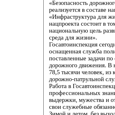
«Безопасность дорожног
реализуется в составе н
«Инфраструктура для жи
нацпроекта состоит в то
национальную цель разв
среда для жизни».
Госавтоинспекция сегодн
оснащенная служба поли
поставленные задачи по
дорожного движения. В н
78,5 тысячи человек, из 
дорожно-патрульной слу
Работа в Госавтоинспекц
профессиональных знани
выдержки, мужества и о
свои служебные обязанн
Зимой и летом, без выхо