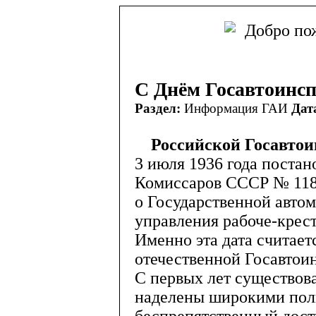
С Днём Госавтоинс
Раздел:
Информация ГАИ
Дат
Российской Госавтои
3 июля 1936 года поста
Комиссаров СССР № 118
о Государственной авто
управления рабоче-кре
Именно эта дата считает
отечественной Госавтои
С первых лет существов
наделены широкими пол