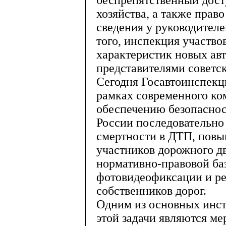
беспрепятственный дост
хозяйства, а также прав
сведения у руководителе
того, инспекция участво
характеристик новых ав
представителями советск
Сегодня Госавтоинспекц
рамках современного ко
обеспечению безопаснос
России последовательно
смертности в ДТП, пов
участников дорожного д
нормативно-правовой ба
фотовидеофиксации и р
собственников дорог.
Одним из основных инст
этой задачи являются м