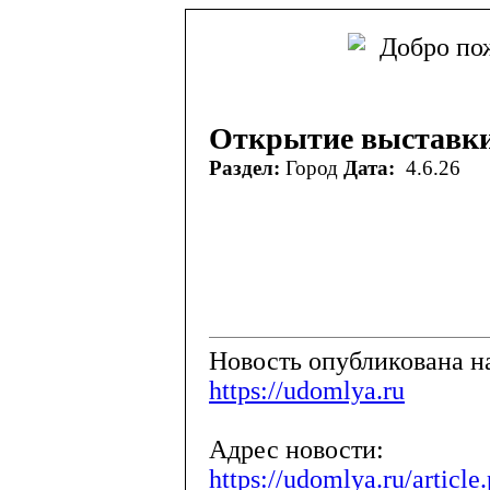
Открытие выставк
Раздел:
Город
Дата:
4.6.26
Новость опубликована на
https://udomlya.ru
Адрес новости:
https://udomlya.ru/articl