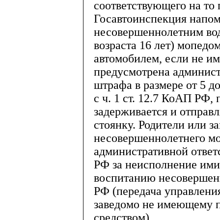
соответствующего на то 
Госавтоинспекция напоми
несовершеннолетним во
возраста 16 лет) мопедо
автомобилем, если не им
предусмотрена админист
штрафа в размере от 5 д
с ч. 1 ст. 12.7 КоАП РФ,
задерживается и отправ
стоянку. Родители или з
несовершеннолетнего мо
административной ответс
РФ за неисполнение ими
воспитанию несовершенн
РФ (передача управлени
заведомо не имеющему 
средством).