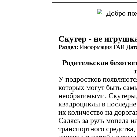
Скутер - не игрушк
Раздел:
Информация ГАИ
Дат
Родительская безотве
У подростков появляютс
которых могут быть сам
необратимыми. Скутеры,
квадроциклы в последне
их количество на дорога
Садясь за руль мопеда и
транспортного средства