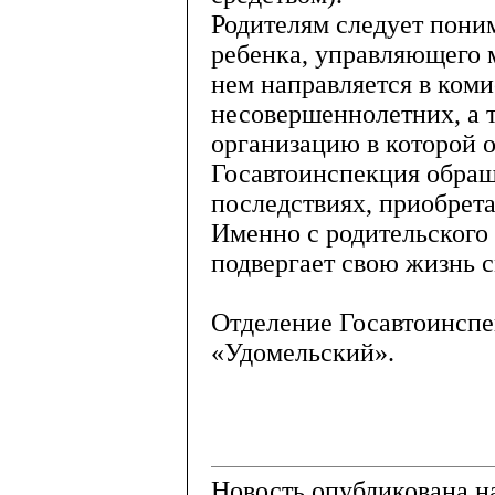
Родителям следует поним
ребенка, управляющего 
нем направляется в ком
несовершеннолетних, а 
организацию в которой о
Госавтоинспекция обращ
последствиях, приобрета
Именно с родительского
подвергает свою жизнь 
Отделение Госавтоинсп
«Удомельский».
Новость опубликована на