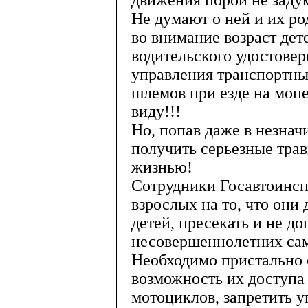
движения порой не заду
Не думают о ней и их р
во внимание возраст дет
водительского удостовер
управления транспортны
шлемов при езде на моп
виду!!!
Но, попав даже в незна
получить серьезные трав
жизнью!
Сотрудники Госавтоинс
взрослых на то, что они
детей, пресекать и не д
несовершеннолетних само
Необходимо пристально 
возможность их доступа
мотоциклов, запретить у