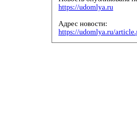
https://udomlya.ru
Адрес новости:
https://udomlya.ru/articl