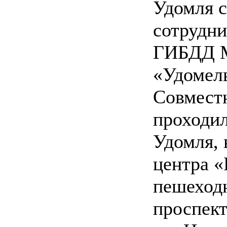
Удомля с
сотрудни
ГИБДД 
«Удомел
Совмест
проходил
Удомля, 
центра «
пешеход
проспект