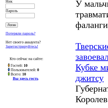
У мальч
Ник
Пароль
травмат
фаланги
Потеряли пароль?
Нет своего аккаунта?
Тверски
Зарегистрируйтесь!
завоева
Кто сейчас на сайте:
Кубке м
Гостей:
10
Пользователей:
0
Всего:
10
джитсу
Вы здесь гость
Губерна
Королев