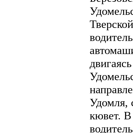
Удомельс
Тверской
водитель
автомаш
двигаясь
Удомельс
направл
Удомля, 
кювет. В
водитель