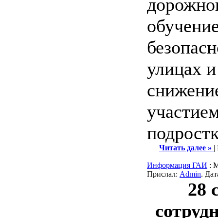
дорожно
обучени
безопасн
улицах и
снижени
участием
подростк
Читать далее »
|
Информация ГАИ
: 
Прислал:
Admin
. Да
28 
сотруд