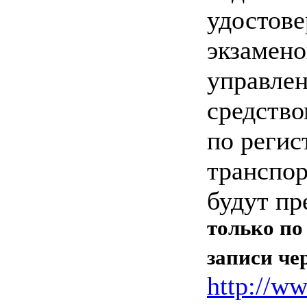
удостове
экзамено
управле
средство
по регис
транспор
будут пр
только по
записи че
http://ww