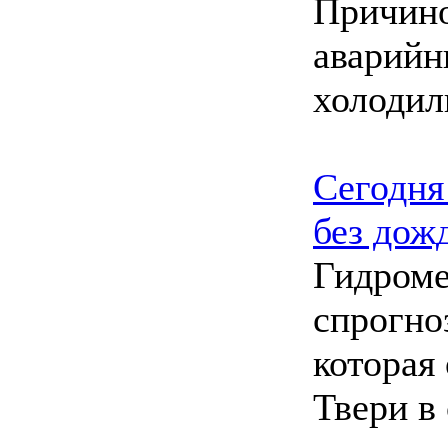
Причино
аварийн
холодил
Сегодня
без дож
Гидроме
спрогно
которая
Твери в 