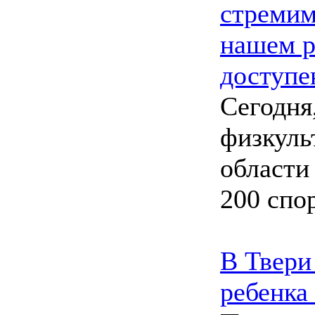
стремим
нашем р
доступе
Сегодня
физкуль
области
200 спо
В Твери
ребенка