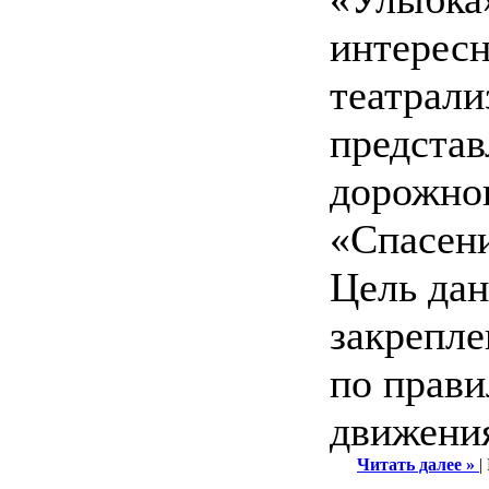
интерес
театрали
представ
дорожно
«Спасен
Цель дан
закрепле
по прав
движения
Читать далее »
|