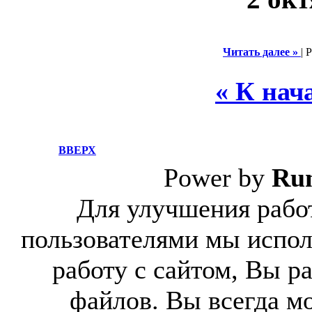
Читать далее »
| 
« К нач
ВВЕРХ
Power by
Ru
Для улучшения работ
пользователями мы испол
работу с сайтом, Вы р
файлов. Вы всегда м