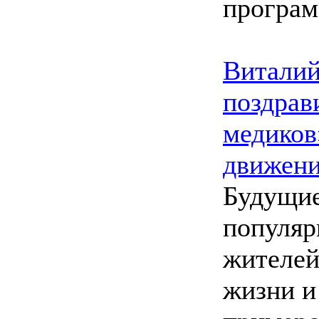
програм
Виталий
поздрав
медиков
движен
Будущие
популяр
жителей
жизни и