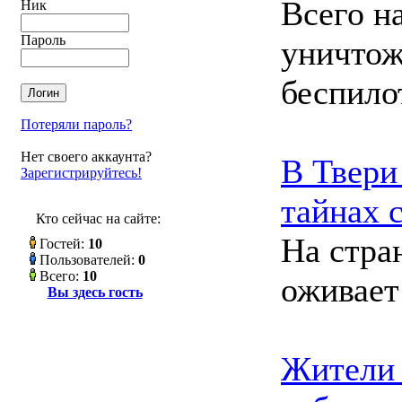
Всего н
Ник
Пароль
уничтож
беспило
Потеряли пароль?
Нет своего аккаунта?
В Твери
Зарегистрируйтесь!
тайнах 
Кто сейчас на сайте:
На стра
Гостей:
10
Пользователей:
0
Всего:
10
оживает
Вы здесь гость
Жители 