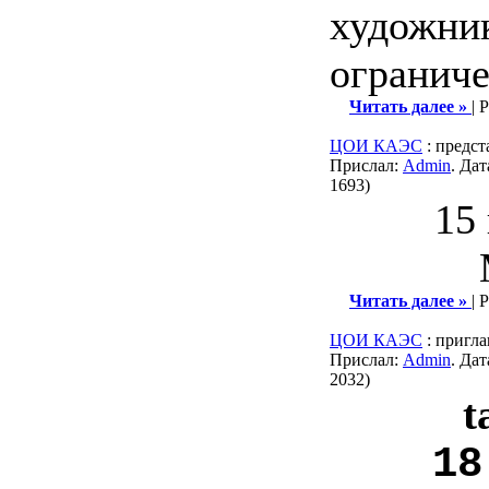
художни
ограниче
Читать далее »
| 
ЦОИ КАЭС
: предст
Прислал:
Admin
. Да
1693)
15
Читать далее »
| 
ЦОИ КАЭС
: пригл
Прислал:
Admin
. Да
2032)
t
18