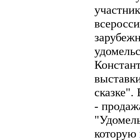
участник
всеросси
зарубеж
удомельс
Констант
выставки
сказке".
- продаж
"Удомель
которую