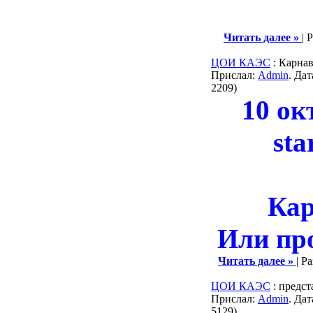
Читать далее »
| 
ЦОИ КАЭС
: Карнав
Прислал:
Admin
. Да
2209)
10 ок
sta
Кар
Или п
Читать далее »
| Р
ЦОИ КАЭС
: предст
Прислал:
Admin
. Да
5129)