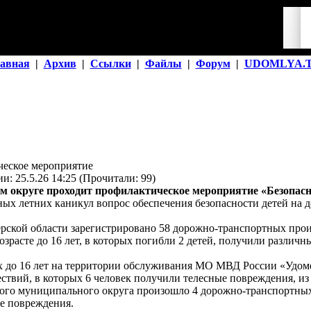
авная
|
Архив
|
Ссылки
|
Файлы
|
Форум
|
UDOMLYA.
ческое мероприятие
и: 25.5.26 14:25 (Прочитали: 99)
 округе проходит профилактическое мероприятие «Безопас
ых летних каникул вопрос обеспечения безопасности детей на д
ерской области зарегистрировано 58 дорожно-транспортных про
озрасте до 16 лет, в которых погибли 2 детей, получили различн
х до 16 лет на территории обслуживания МО МВД России «Удом
твий, в которых 6 человек получили телесные повреждения, из
кого муниципального округа произошло 4 дорожно-транспортных
е повреждения.